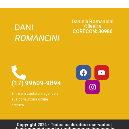
Daniela Romancini
Oliveira
CORECON: 30986
(17) 99609-9894
Entre em contato e agende a
sua consultoria online
gratuita.
Copyright 2024 - Todos os direitos reservados |
daniromancini.com.br / uptimeconsulting.com.br